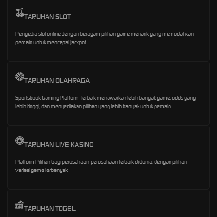
TARUHAN SLOT
Penyedia slot online dengan beragam pilihan game menarik yang memudahkan
pemain untuk mencapai jackpot
TARUHAN OLAHRAGA
Sportsbook Gaming Platform Terbaik menawarkan lebih banyak game, odds yang
lebih tinggi, dan menyediakan pilihan yang lebih banyak untuk pemain.
TARUHAN LIVE KASINO
Platform Pilihan bagi perusahaan-perusahaan terbaik di dunia, dengan pilihan
variasi game terbanyak
TARUHAN TOGEL