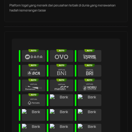
Platform togel yang menarik dari perusahan terbaik di dunia yang menawarkan
hadiah kemenangan besar