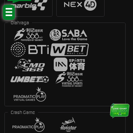
Olahraga
Crash Game