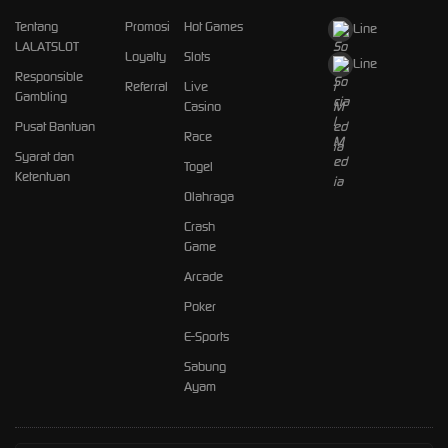
Tentang
Promosi
Hot Games
Line
LALATSLOT
Loyalty
Slots
Line
Responsible
Referral
Live
Gambling
Casino
Pusat Bantuan
Race
Syarat dan
Togel
Ketentuan
Olahraga
Crash
Game
Arcade
Poker
E-Sports
Sabung
Ayam