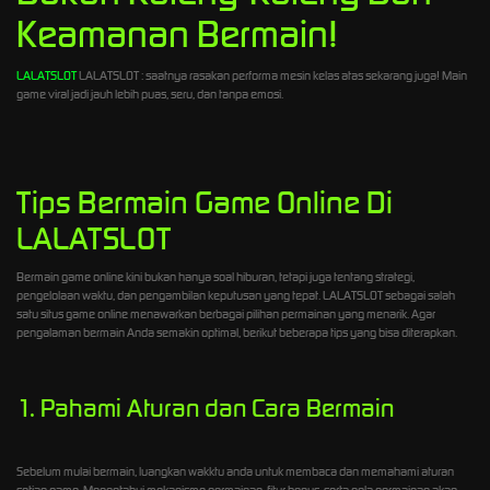
Keamanan Bermain!
LALATSLOT
LALATSLOT : saatnya rasakan performa mesin kelas atas sekarang juga! Main
game viral jadi jauh lebih puas, seru, dan tanpa emosi.
Tips Bermain Game Online Di
LALATSLOT
Bermain game online kini bukan hanya soal hiburan, tetapi juga tentang strategi,
pengelolaan waktu, dan pengambilan keputusan yang tepat. LALATSLOT sebagai salah
satu situs game online menawarkan berbagai pilihan permainan yang menarik. Agar
pengalaman bermain Anda semakin optimal, berikut beberapa tips yang bisa diterapkan.
1. Pahami Aturan dan Cara Bermain
Sebelum mulai bermain, luangkan wakktu anda untuk membaca dan memahami aturan
setiap game. Mengetahui mekanisme permainan, fitur bonus, serta pola permainan akan