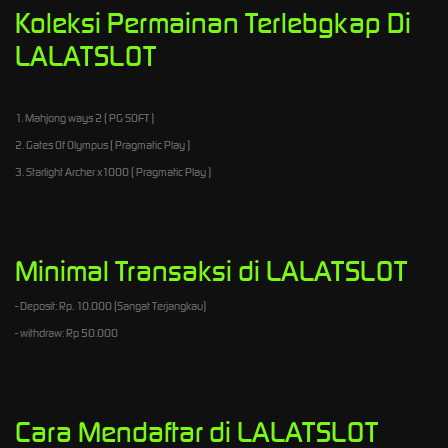
Koleksi Permainan Terlebgkap Di
LALATSLOT
1. Mahjong ways 2 ( PG SOFT )
2. Gates Of Olympus ( Pragmatic Play )
3. Starlight Archer x1000 ( Pragmatic Play )
Minimal Transaksi di LALATSLOT
- Deposit: Rp. 10.000 (Sangat Terjangkau)
- withdraw: Rp 50.000
Cara Mendaftar di LALATSLOT