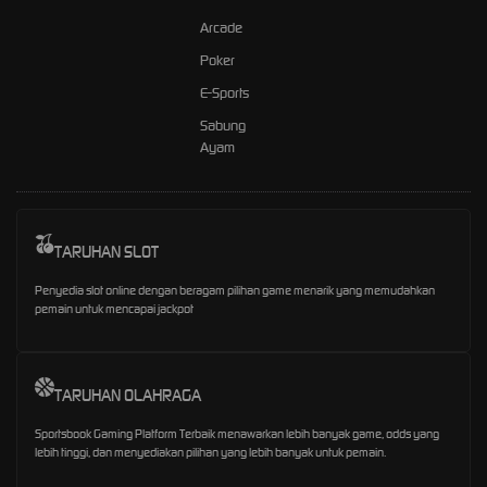
Arcade
Poker
E-Sports
Sabung
Ayam
TARUHAN SLOT
Penyedia slot online dengan beragam pilihan game menarik yang memudahkan
pemain untuk mencapai jackpot
TARUHAN OLAHRAGA
Sportsbook Gaming Platform Terbaik menawarkan lebih banyak game, odds yang
lebih tinggi, dan menyediakan pilihan yang lebih banyak untuk pemain.