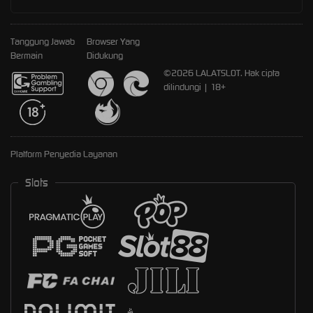
Tanggung Jawab
Browser Yang
Bermain
Didukung
©2026 LALATSLOT. Hak cipta
dilindungi | 18+
Platform Penyedia Layanan
Slots