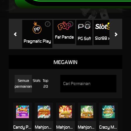
i
i
i
i
i
Facha
Fat Panda
Slot88 x PP
PG Soft
Pragmatic Play
MEGAWIN
Semua
Slots
Top
permainan
20
Candy Paradise 2048
Mahjong Hit +
Mahjong Hit
Mahjong Hit 2
Crazy Mahjong