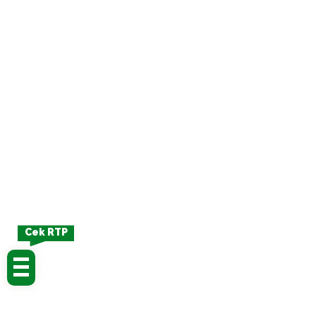
Cek RTP