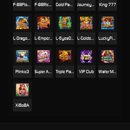
F-88Flower(H5)
F-88Riches(H5)
Gold Panda(H5)
JourneyToTheWest
King-777
L-DragonRiches
L-EmperorTreasure
L-EyesOfFortune
L-GoldenToad
LuckyFish
Plinko3
Super Ace+
Triple Fish(H5)
VIP Club
Water Margin(H5)
XiBoBA