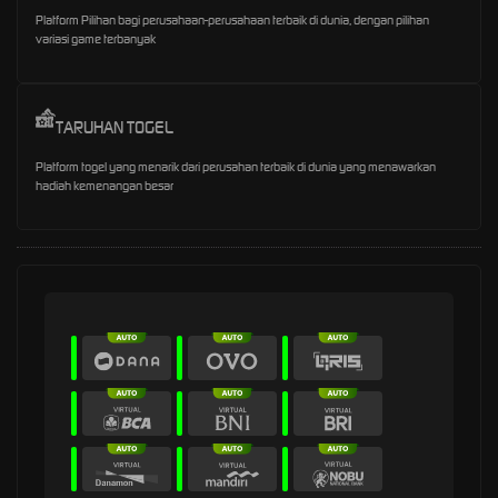
Platform Pilihan bagi perusahaan-perusahaan terbaik di dunia, dengan pilihan
variasi game terbanyak
TARUHAN TOGEL
Platform togel yang menarik dari perusahan terbaik di dunia yang menawarkan
hadiah kemenangan besar