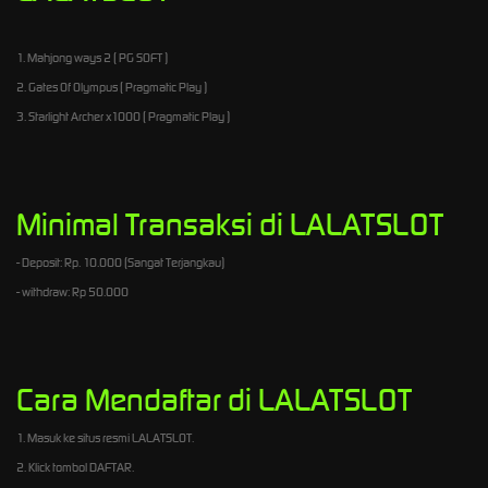
1. Mahjong ways 2 ( PG SOFT )
2. Gates Of Olympus ( Pragmatic Play )
3. Starlight Archer x1000 ( Pragmatic Play )
Minimal Transaksi di LALATSLOT
- Deposit: Rp. 10.000 (Sangat Terjangkau)
- withdraw: Rp 50.000
Cara Mendaftar di LALATSLOT
1. Masuk ke situs resmi LALATSLOT.
2. Klick tombol DAFTAR.