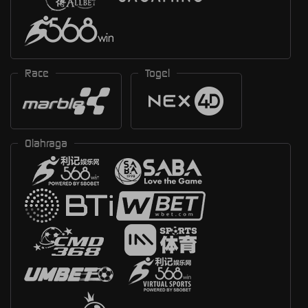
Race
Togel
Olahraga