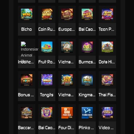
Bicho
Coin Rush Deluxe
European Roulette
Bai Cao Black & Red
Teen Patti Versus
Indonesian Animal Dice
Fruit Roulette
Vietnam Fish Prawn Crab
Burmese 6 Animals
Dota Hi-Lo
Bonus Dice
Tongits
Vietnam Rock Paper Scissors
Kingmaker Pok Deng
Thai Fish Prawn Crab GO!
Baccarat: Multi
Bai Cao Mystic Four
Four Dice
Plinko Rush
Video Poker