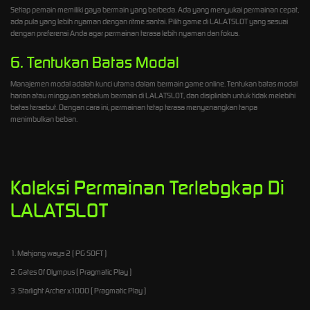
Setiap pemain memiliki gaya bermain yang berbeda. Ada yang menyukai permainan cepat,
ada pula yang lebih nyaman dengan ritme santai. Pilih game di LALATSLOT yang sesuai
dengan preferensi Anda agar permainan terasa lebih nyaman dan fokus.
6. Tentukan Batas Modal
Manajemen modal adalah kunci utama dalam bermain game online. Tentukan batas modal
harian atau mingguan sebelum bermain di LALATSLOT, dan disiplinlah untuk tidak melebihi
batas tersebut. Dengan cara ini, permainan tetap terasa menyenangkan tanpa
menimbulkan beban.
Koleksi Permainan Terlebgkap Di
LALATSLOT
1. Mahjong ways 2 ( PG SOFT )
2. Gates Of Olympus ( Pragmatic Play )
3. Starlight Archer x1000 ( Pragmatic Play )