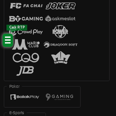
Cek RTP
Poker
E-Sports