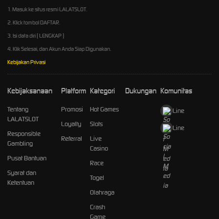
1. Masuk ke situs resmi LALATSLOT.
2. Klick tombol DAFTAR.
3. Isi data diri ( LENGKAP )
4. Klik Selesai, dan Akun Anda Siap Digunakan.
Kebijakan Privasi
Kebijaksanaan
Platform
Kategori
Dukungan
Komunitas
Tentang
Promosi
Hot Games
Line
LALATSLOT
Loyalty
Slots
Line
Responsible
Referral
Live
Gambling
Casino
Pusat Bantuan
Race
Syarat dan
Togel
Ketentuan
Olahraga
Crash
Game