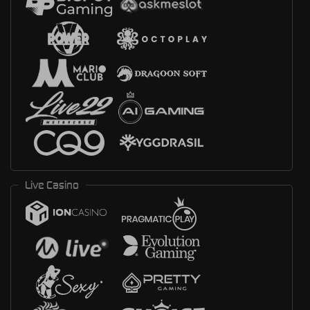
Live Casino