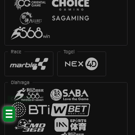
Race
Togel
Olahraga
Cek RTP