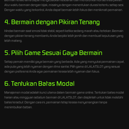
Bermain terlalu lama dapat menyebabkan kelelahan dan menurunkan konsentrasi pikiran.
Atur waktu bermain dengan bijak, misalnya dengan menentukan durasi tertentu setiap sesi.
Dengan waktu yang terkontrol, Anda dapat bermain lebih fokus dan menikmati permainan.
4. Bermain dengan Pikiran Tenang
Hindari bermain saat emosi tidak stabil, seperti ketika sedang marah atau tertekan. Bermain
dengan pikiran tenang membantu Anda berpikir lebih jernih dan membuat keputusan yang
lebih matang.
5. Pilih Game Sesuai Gaya Bermain
Setiap pemain memiliki gaya bermain yang berbeda. Ada yang menyukai permainan cepat,
ada pula yang lebih nyaman dengan ritme santai. Pilih game di LALATSLOT yang sesuai
dengan preferensi Anda agar permainan terasa lebih nyaman dan fokus.
6. Tentukan Batas Modal
Manajemen modal adalah kunci utama dalam bermain game online. Tentukan batas modal
harian atau mingguan sebelum bermain di LALATSLOT, dan disiplinlah untuk tidak melebihi
batas tersebut. Dengan cara ini, permainan tetap terasa menyenangkan tanpa
menimbulkan beban.