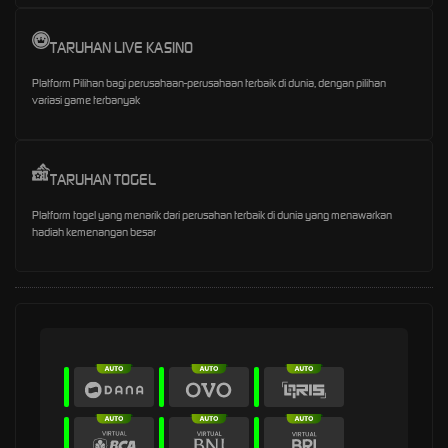
TARUHAN LIVE KASINO
Platform Pilihan bagi perusahaan-perusahaan terbaik di dunia, dengan pilihan
variasi game terbanyak
TARUHAN TOGEL
Platform togel yang menarik dari perusahan terbaik di dunia yang menawarkan
hadiah kemenangan besar