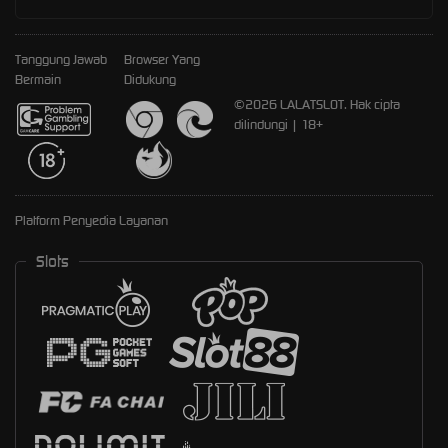
Tanggung Jawab
Browser Yang
Bermain
Didukung
©2026 LALATSLOT. Hak cipta
dilindungi | 18+
Platform Penyedia Layanan
Slots