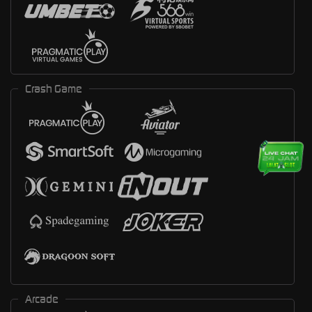
Crash Game
Arcade