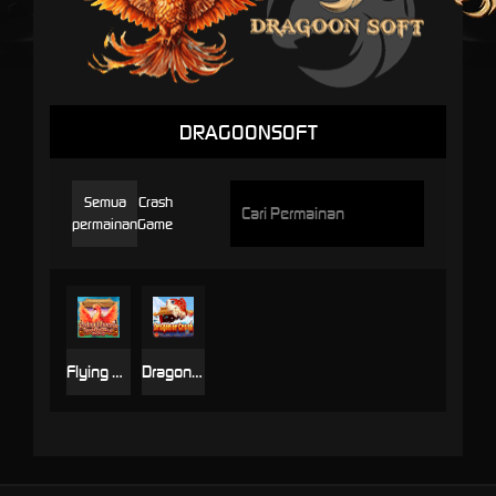
DRAGOONSOFT
Semua
Crash
permainan
Game
Flying Phoenix
Dragon or Crash