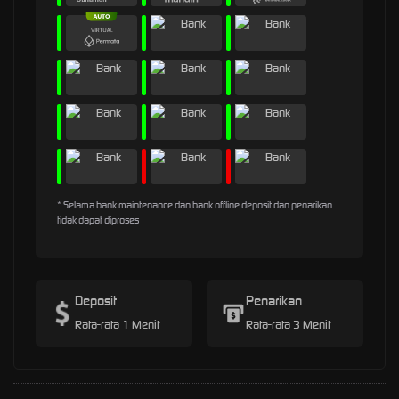
* Selama bank maintenance dan bank offline deposit dan penarikan
tidak dapat diproses
Deposit
Penarikan
Rata-rata 1 Menit
Rata-rata 3 Menit