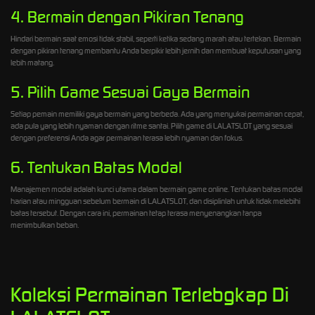
4. Bermain dengan Pikiran Tenang
Hindari bermain saat emosi tidak stabil, seperti ketika sedang marah atau tertekan. Bermain
dengan pikiran tenang membantu Anda berpikir lebih jernih dan membuat keputusan yang
lebih matang.
5. Pilih Game Sesuai Gaya Bermain
Setiap pemain memiliki gaya bermain yang berbeda. Ada yang menyukai permainan cepat,
ada pula yang lebih nyaman dengan ritme santai. Pilih game di LALATSLOT yang sesuai
dengan preferensi Anda agar permainan terasa lebih nyaman dan fokus.
6. Tentukan Batas Modal
Manajemen modal adalah kunci utama dalam bermain game online. Tentukan batas modal
harian atau mingguan sebelum bermain di LALATSLOT, dan disiplinlah untuk tidak melebihi
batas tersebut. Dengan cara ini, permainan tetap terasa menyenangkan tanpa
menimbulkan beban.
Koleksi Permainan Terlebgkap Di