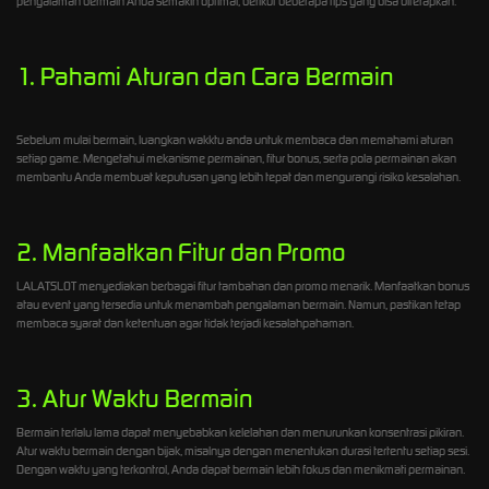
pengalaman bermain Anda semakin optimal, berikut beberapa tips yang bisa diterapkan.
1. Pahami Aturan dan Cara Bermain
Sebelum mulai bermain, luangkan wakktu anda untuk membaca dan memahami aturan
setiap game. Mengetahui mekanisme permainan, fitur bonus, serta pola permainan akan
membantu Anda membuat keputusan yang lebih tepat dan mengurangi risiko kesalahan.
2. Manfaatkan Fitur dan Promo
LALATSLOT menyediakan berbagai fitur tambahan dan promo menarik. Manfaatkan bonus
atau event yang tersedia untuk menambah pengalaman bermain. Namun, pastikan tetap
membaca syarat dan ketentuan agar tidak terjadi kesalahpahaman.
3. Atur Waktu Bermain
Bermain terlalu lama dapat menyebabkan kelelahan dan menurunkan konsentrasi pikiran.
Atur waktu bermain dengan bijak, misalnya dengan menentukan durasi tertentu setiap sesi.
Dengan waktu yang terkontrol, Anda dapat bermain lebih fokus dan menikmati permainan.