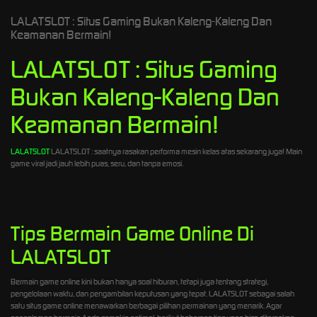
LALATSLOT : Situs Gaming Bukan Kaleng-Kaleng Dan
Keamanan Bermain!
LALATSLOT : Situs Gaming
Bukan Kaleng-Kaleng Dan
Keamanan Bermain!
LALATSLOT
LALATSLOT : saatnya rasakan performa mesin kelas atas sekarang juga! Main
game viral jadi jauh lebih puas, seru, dan tanpa emosi.
Tips Bermain Game Online Di
LALATSLOT
Bermain game online kini bukan hanya soal hiburan, tetapi juga tentang strategi,
pengelolaan waktu, dan pengambilan keputusan yang tepat. LALATSLOT sebagai salah
satu situs game online menawarkan berbagai pilihan permainan yang menarik. Agar