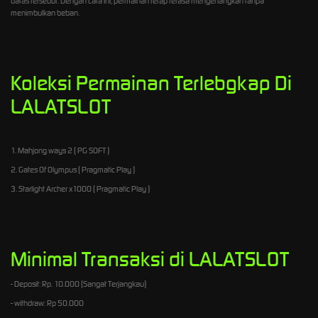
batas tersebut. Dengan cara ini, permainan tetap terasa menyenangkan tanpa
menimbulkan beban.
Koleksi Permainan Terlebgkap Di
LALATSLOT
1. Mahjong ways 2 ( PG SOFT )
2. Gates Of Olympus ( Pragmatic Play )
3. Starlight Archer x1000 ( Pragmatic Play )
Minimal Transaksi di LALATSLOT
- Deposit: Rp. 10.000 (Sangat Terjangkau)
- withdraw: Rp 50.000