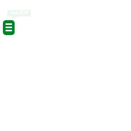
Cek RTP