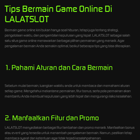
Tips Bermain Game Online Di
LALATSLOT
Bermain game online kini bukan hanya soal hiburan, tetapi juga tentang strategi,
pengelolaan waktu, dan pengambilan keputusan yang tepat. LALATSLOT sebagai salah
satu situs game online menawarkan berbagai pilihan permainan yang menarik. Agar
pengalaman bermain Anda semakin optimal, berikut beberapa tips yang bisa diterapkan.
1. Pahami Aturan dan Cara Bermain
Sebelum mulai bermain, luangkan wakktu anda untuk membaca dan memahami aturan
setiap game. Mengetahui mekanisme permainan, fitur bonus, serta pola permainan akan
membantu Anda membuat keputusan yang lebih tepat dan mengurangi risiko kesalahan.
2. Manfaatkan Fitur dan Promo
LALATSLOT menyediakan berbagai fitur tambahan dan promo menarik. Manfaatkan bonus
atau event yang tersedia untuk menambah pengalaman bermain. Namun, pastikan tetap
membaca syarat dan ketentuan agar tidak terjadi kesalahpahaman.