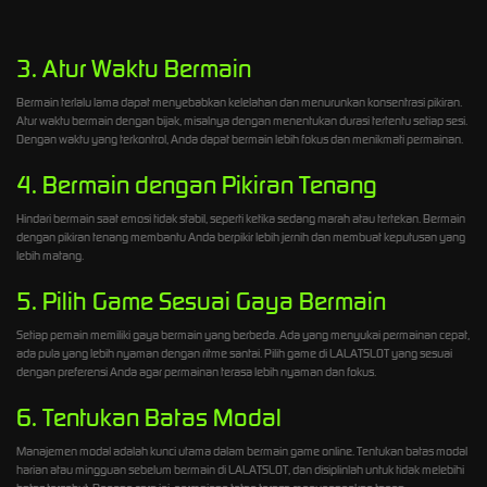
3. Atur Waktu Bermain
Bermain terlalu lama dapat menyebabkan kelelahan dan menurunkan konsentrasi pikiran.
Atur waktu bermain dengan bijak, misalnya dengan menentukan durasi tertentu setiap sesi.
Dengan waktu yang terkontrol, Anda dapat bermain lebih fokus dan menikmati permainan.
4. Bermain dengan Pikiran Tenang
Hindari bermain saat emosi tidak stabil, seperti ketika sedang marah atau tertekan. Bermain
dengan pikiran tenang membantu Anda berpikir lebih jernih dan membuat keputusan yang
lebih matang.
5. Pilih Game Sesuai Gaya Bermain
Setiap pemain memiliki gaya bermain yang berbeda. Ada yang menyukai permainan cepat,
ada pula yang lebih nyaman dengan ritme santai. Pilih game di LALATSLOT yang sesuai
dengan preferensi Anda agar permainan terasa lebih nyaman dan fokus.
6. Tentukan Batas Modal
Manajemen modal adalah kunci utama dalam bermain game online. Tentukan batas modal
harian atau mingguan sebelum bermain di LALATSLOT, dan disiplinlah untuk tidak melebihi