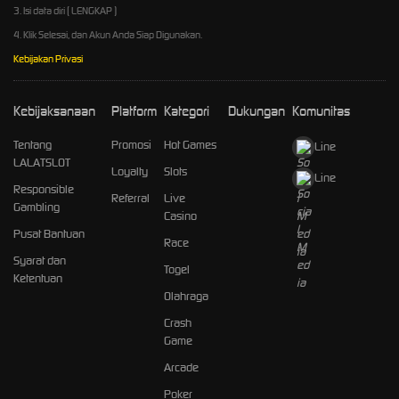
3. Isi data diri ( LENGKAP )
4. Klik Selesai, dan Akun Anda Siap Digunakan.
Kebijakan Privasi
Kebijaksanaan
Platform
Kategori
Dukungan
Komunitas
Tentang
Promosi
Hot Games
Line
LALATSLOT
Loyalty
Slots
Line
Responsible
Referral
Live
Gambling
Casino
Pusat Bantuan
Race
Syarat dan
Togel
Ketentuan
Olahraga
Crash
Game
Arcade
Poker