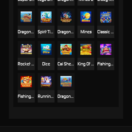
Dragon Fishing
Spirit Tide Legend
Dragon of Demons
Mines
Classic Mario
Rocket Derby
Dice
Cai Shen Fishing
King Of Football
Fishing Disco
Fishing YiLuFa
Running Chicken
Dragon Fishing II