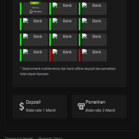
* Selama bank maintenance dan bank offline deposit dan penarikan
tidak dapat diproses
Deposit
Penarikan
Rata-rata 1 Menit
Rata-rata 3 Menit
Tanggung Jawab
Browser Yang