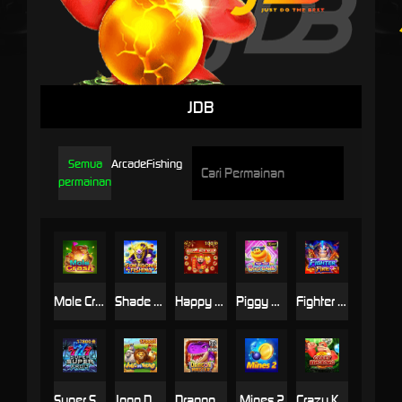
JDB
Semua
Arcade
Fishing
permainan
Mole Crash
Shade Dragons Fishing
Happy New Year
Piggy Bank TapTap
Fighter Fire
Super Super Fruit
Jogo Do Bicho
Dragon Master
Mines 2
Crazy King Kong