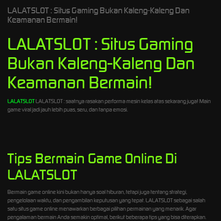
LALATSLOT : Situs Gaming Bukan Kaleng-Kaleng Dan
Keamanan Bermain!
LALATSLOT : Situs Gaming
Bukan Kaleng-Kaleng Dan
Keamanan Bermain!
LALATSLOT
LALATSLOT : saatnya rasakan performa mesin kelas atas sekarang juga! Main
game viral jadi jauh lebih puas, seru, dan tanpa emosi.
Tips Bermain Game Online Di
LALATSLOT
Bermain game online kini bukan hanya soal hiburan, tetapi juga tentang strategi,
pengelolaan waktu, dan pengambilan keputusan yang tepat. LALATSLOT sebagai salah
satu situs game online menawarkan berbagai pilihan permainan yang menarik. Agar
pengalaman bermain Anda semakin optimal, berikut beberapa tips yang bisa diterapkan.