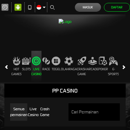
MASUK
DAFTAR
HOT
SLOTS
LIVE
RACE
TOGEL
OLAHRAGA
CRASH
ARCADE
POKER
E-
SABUN
GAMES
CASINO
GAME
SPORTS
AYAM
PP CASINO
Semua
Live
Crash
permainan
Casino
Game