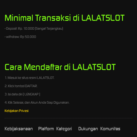
Minimal Transaksi di LALATSLOT
- Deposit: Rp. 10.000 (Sangat Terjangkau)
- withdraw: Rp 50.000
Cara Mendaftar di LALATSLOT
1. Masuk ke situs resmi LALATSLOT.
2. Klick tombol DAFTAR.
3. Isi data diri ( LENGKAP )
4. Klik Selesai, dan Akun Anda Siap Digunakan.
Kebijakan Privasi
Kebijaksanaan
Platform
Kategori
Dukungan
Komunitas