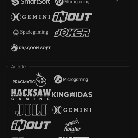
Arcade