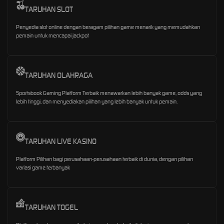
TARUHAN SLOT
Penyedia slot online dengan beragam pilihan game menarik yang memudahkan
pemain untuk mencapai jackpot
TARUHAN OLAHRAGA
Sportsbook Gaming Platform Terbaik menawarkan lebih banyak game, odds yang
lebih tinggi, dan menyediakan pilihan yang lebih banyak untuk pemain.
TARUHAN LIVE KASINO
Platform Pilihan bagi perusahaan-perusahaan terbaik di dunia, dengan pilihan
variasi game terbanyak
TARUHAN TOGEL