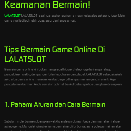
Keamanan Bermain!
LALATSLOT
LALATSLOT : saatnya rasakan performa mesin kelas atas sekarang juga! Main
game viral jadi jauh lebih puas, seru, dan tanpa emosi.
Tips Bermain Game Online Di
LALATSLOT
Bermain game online kini bukan hanya soal hiburan, tetapi juga tentang strategi,
pengelolaan waktu, dan pengambilan keputusan yang tepat. LALATSLOT sebagai salah
satu situs game online menawarkan berbagai pilihan permainan yang menarik. Agar
pengalaman bermain Anda semakin optimal, berikut beberapa tips yang bisa diterapkan.
1. Pahami Aturan dan Cara Bermain
Sebelum mulai bermain, luangkan wakktu anda untuk membaca dan memahami aturan
setiap game. Mengetahui mekanisme permainan, fitur bonus, serta pola permainan akan