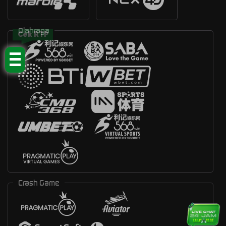
Olahraga
Cek RTP
Crash Game