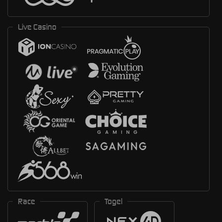
Live Casino
Race
Togel