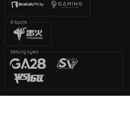
E-Sports
Sabung Ayam