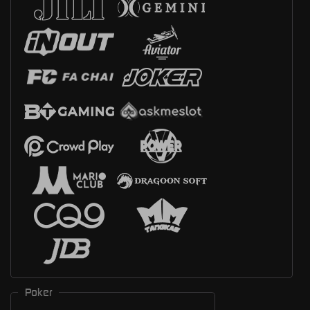
Poker