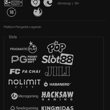
dilindungi | 18+
Platform Penyedia Layanan
Slots