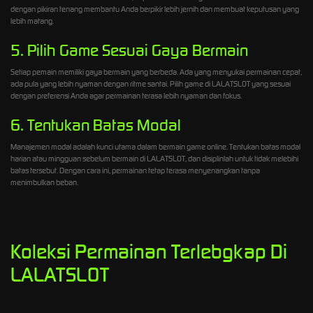
dengan pikiran tenang membantu Anda berpikir lebih jernih dan membuat keputusan yang
lebih matang.
5. Pilih Game Sesuai Gaya Bermain
Setiap pemain memiliki gaya bermain yang berbeda. Ada yang menyukai permainan cepat,
ada pula yang lebih nyaman dengan ritme santai. Pilih game di LALATSLOT yang sesuai
dengan preferensi Anda agar permainan terasa lebih nyaman dan fokus.
6. Tentukan Batas Modal
Manajemen modal adalah kunci utama dalam bermain game online. Tentukan batas modal
harian atau mingguan sebelum bermain di LALATSLOT, dan disiplinlah untuk tidak melebihi
batas tersebut. Dengan cara ini, permainan tetap terasa menyenangkan tanpa
menimbulkan beban.
Koleksi Permainan Terlebgkap Di
LALATSLOT