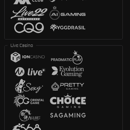
Live Casino