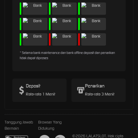
* Selama bank maintenance dan bank offline deposit dan penarikan
tidak dapat diproses
Deposit
Penarikan
Rata-rata 1 Menit
Rata-rata 3 Menit
Tanggung Jawab
Browser Yang
Bermain
Didukung
©2026 LALATSLOT. Hak cipta